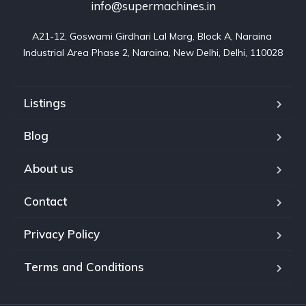
info@supermachines.in
A21-12, Goswami Girdhari Lal Marg, Block A, Naraina 
Industrial Area Phase 2, Naraina, New Delhi, Delhi, 110028
Listings
Blog
About us
Contact
Privacy Policy
Terms and Conditions