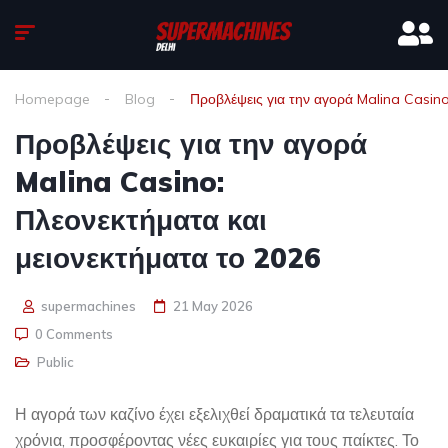
Homepage
Blog
Προβλέψεις για την αγορά Malina Casino
Προβλέψεις για την αγορά
Malina Casino:
Πλεονεκτήματα και
μειονεκτήματα το 2026
supermachines
21 May 2026
0 Comments
Public
Η αγορά των καζίνο έχει εξελιχθεί δραματικά τα τελευταία
χρόνια, προσφέροντας νέες ευκαιρίες για τους παίκτες. Το