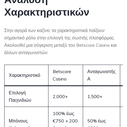
Χαρακτηριστικών
Στην αγορά των καζίνο, τα χαρακτηριστικά παίζουν
σημαντικό ρόλο στην επιλογή της σωστής πλατφόρμας.
Ακολουθεί μια σύγκριση μεταξύ του Betscore Casino και
άλλων ανταγωνιστών:
Betscore
Ανταγωνιστής
Α
Χαρακτηριστικό
Casino
Α
Επιλογή
2,000+
1,500+
1
Παιχνιδιών
100% έως
Μπόνους
€750 + 200
50% έως