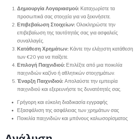
Δημιουργία Λογαριασμού:
Καταχωρίστε τα
προσωπικά σας στοιχεία για να ξεκινήσετε.
Επιβεβαίωση Στοιχείων:
Ολοκληρώστε την
επιβεβαίωση της ταυτότητάς σας για ασφαλείς
συναλλαγές.
Κατάθεση Χρημάτων:
Κάντε την ελάχιστη κατάθεση
των €20 για να παίξετε.
Επιλογή Παιχνιδιού:
Επιλέξτε από μια ποικιλία
παιχνιδιών καζίνο ή αθλητικών στοιχημάτων.
Έναρξη Παιχνιδιού:
Απολαύστε την εμπειρία
παιχνιδιού και εξερευνήστε τις δυνατότητές σας.
Γρήγορη και εύκολη διαδικασία εγγραφής
Εξασφάλιση της ασφάλειας των χρημάτων σας
Ποικιλία παιχνιδιών και μπόνους καλωσορίσματος
Ανάλυση