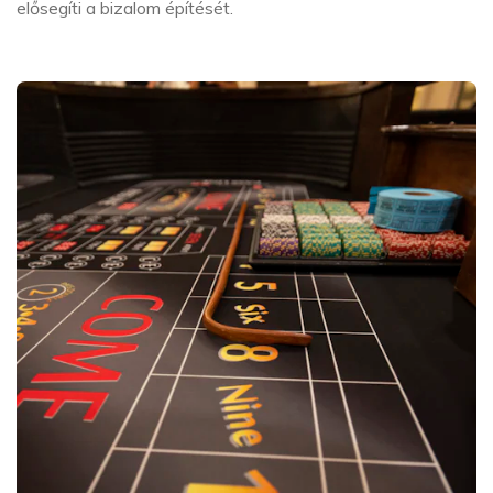
elősegíti a bizalom építését.