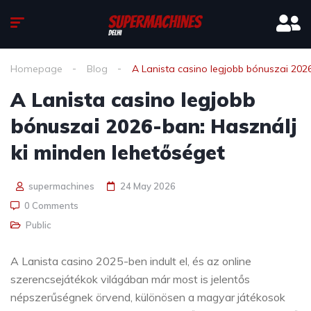
Homepage
Blog
A Lanista casino legjobb bónuszai 202
A Lanista casino legjobb
bónuszai 2026-ban: Használj
ki minden lehetőséget
supermachines
24 May 2026
0 Comments
Public
A Lanista casino 2025-ben indult el, és az online
szerencsejátékok világában már most is jelentős
népszerűségnek örvend, különösen a magyar játékosok