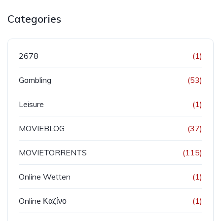
Categories
2678
(1)
Gambling
(53)
Leisure
(1)
MOVIEBLOG
(37)
MOVIETORRENTS
(115)
Online Wetten
(1)
Online Καζίνο
(1)