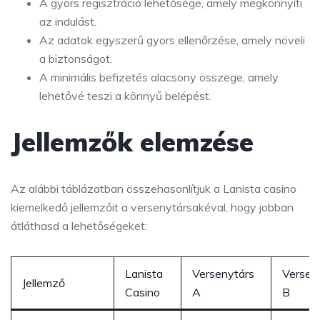
A gyors regisztráció lehetősége, amely megkönnyíti
az indulást.
Az adatok egyszerű gyors ellenőrzése, amely növeli
a biztonságot.
A minimális befizetés alacsony összege, amely
lehetővé teszi a könnyű belépést.
Jellemzők elemzése
Az alábbi táblázatban összehasonlítjuk a Lanista casino
kiemelkedő jellemzőit a versenytársakéval, hogy jobban
átláthasd a lehetőségeket:
Lanista
Versenytárs
Versen
Jellemző
Casino
A
B