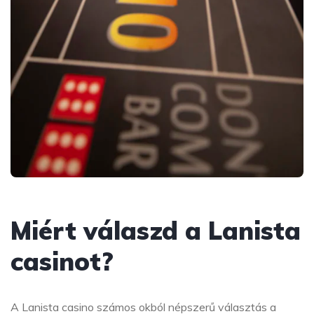
Miért válaszd a Lanista
casinot?
A Lanista casino számos okból népszerű választás a