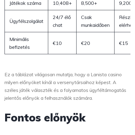
Játékok száma
10,408+
8,500+
9,200+
24/7 élő
Csak
Részle
Ügyfélszolgálat
chat
munkaidőben
elérhe
Minimális
€10
€20
€15
befizetés
Ez a táblázat világosan mutatja, hogy a Lanista casino
milyen előnyöket kínál a versenytársaihoz képest. A
széles játék választék és a folyamatos ügyféltámogatás
jelentős előnyök a felhasználók számára.
Fontos előnyök