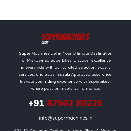
Super Machines Delhi- Your Ultimate Destination
for Pre-Owned Superbikes. Discover excellence
in every ride with our curated selection, expert
services, and Super Suzuki Approved assurance.
Elevate your riding experience with Superbikes-
where passion meets performance.
+91
87502 80226
info@supermachines.in
A21-12, Goswami Girdhari Lal Marg, Block A, Naraina 