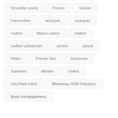
fat pirate casino
Frumzi
Games
Interwetten
lackypari
luckypari
malina
Malina casino
melbet
melbet uzbekistan
pistolo
playid
Plinko
Premier Bet
Stoiximan
Superbet
tikitaka
Unibet
VeryWell online
Μπόνους 2026 Onlyspins
ξενες στοιχηματικες