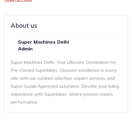
About us
Super Machines Delhi
Admin
Super Machines Delhi- Your Ultimate Destination for
Pre-Owned Superbikes. Discover excellence in every
ride with our curated selection, expert services, and
Super Suzuki Approved assurance. Elevate your riding
experience with Superbikes- where passion meets
performance.