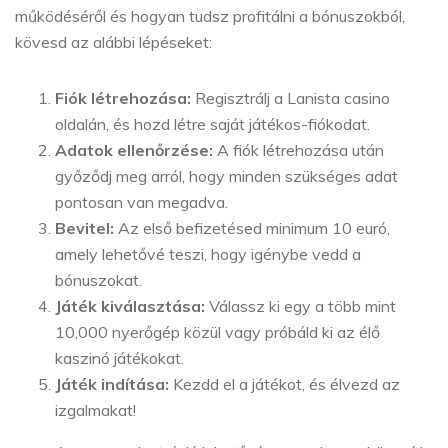
működéséről és hogyan tudsz profitálni a bónuszokból,
kövesd az alábbi lépéseket:
Fiók létrehozása:
Regisztrálj a Lanista casino
oldalán, és hozd létre saját játékos-fiókodat.
Adatok ellenőrzése:
A fiók létrehozása után
győződj meg arról, hogy minden szükséges adat
pontosan van megadva.
Bevitel:
Az első befizetésed minimum 10 euró,
amely lehetővé teszi, hogy igénybe vedd a
bónuszokat.
Játék kiválasztása:
Válassz ki egy a több mint
10,000 nyerőgép közül vagy próbáld ki az élő
kaszinó játékokat.
Játék indítása:
Kezdd el a játékot, és élvezd az
izgalmakat!