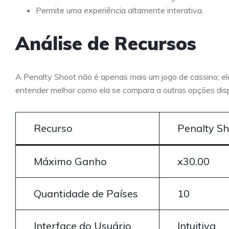
Permite uma experiência altamente interativa.
Análise de Recursos
A Penalty Shoot não é apenas mais um jogo de cassino; ela
entender melhor como ela se compara a outras opções dispo
Recurso
Penalty S
Máximo Ganho
x30.00
Quantidade de Países
10
Interface do Usuário
Intuitiva