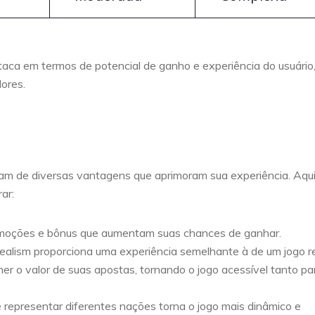
ca em termos de potencial de ganho e experiência do usuário
ores.
tam de diversas vantagens que aprimoram sua experiência. Aqu
ar:
omoções e bônus que aumentam suas chances de ganhar.
realism proporciona uma experiência semelhante à de um jogo re
er o valor de suas apostas, tornando o jogo acessível tanto pa
e representar diferentes nações torna o jogo mais dinâmico e