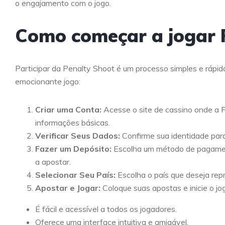
o engajamento com o jogo.
Como começar a jogar 
Participar da Penalty Shoot é um processo simples e rápid
emocionante jogo:
Criar uma Conta:
Acesse o site de cassino onde a P
informações básicas.
Verificar Seus Dados:
Confirme sua identidade para
Fazer um Depósito:
Escolha um método de pagamen
a apostar.
Selecionar Seu País:
Escolha o país que deseja repr
Apostar e Jogar:
Coloque suas apostas e inicie o jo
É fácil e acessível a todos os jogadores.
Oferece uma interface intuitiva e amigável.