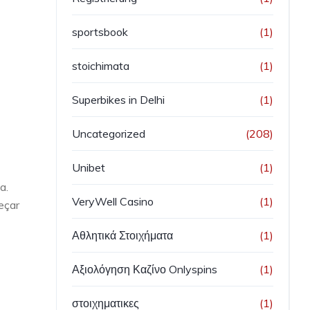
sportsbook
(1)
stoichimata
(1)
Superbikes in Delhi
(1)
Uncategorized
(208)
Unibet
(1)
a.
VeryWell Casino
(1)
eçar
Αθλητικά Στοιχήματα
(1)
Αξιολόγηση Καζίνο Onlyspins
(1)
στοιχηματικες
(1)