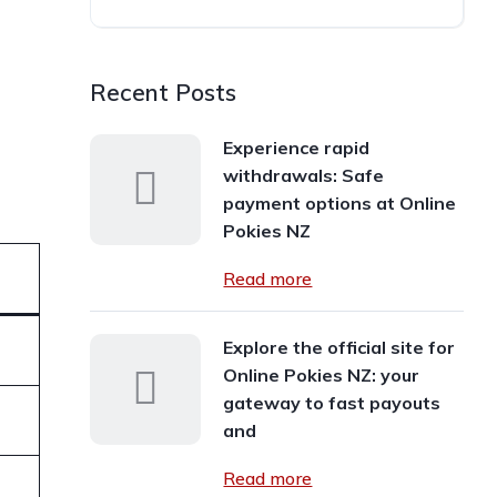
Recent Posts
Experience rapid
withdrawals: Safe
payment options at Online
Pokies NZ
Read more
Explore the official site for
Online Pokies NZ: your
gateway to fast payouts
and
Read more