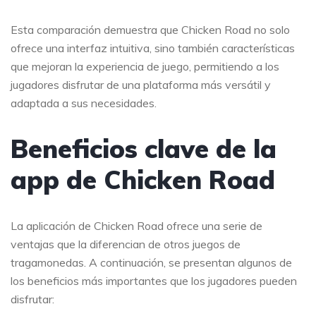
Esta comparación demuestra que Chicken Road no solo
ofrece una interfaz intuitiva, sino también características
que mejoran la experiencia de juego, permitiendo a los
jugadores disfrutar de una plataforma más versátil y
adaptada a sus necesidades.
Beneficios clave de la
app de Chicken Road
La aplicación de Chicken Road ofrece una serie de
ventajas que la diferencian de otros juegos de
tragamonedas. A continuación, se presentan algunos de
los beneficios más importantes que los jugadores pueden
disfrutar: