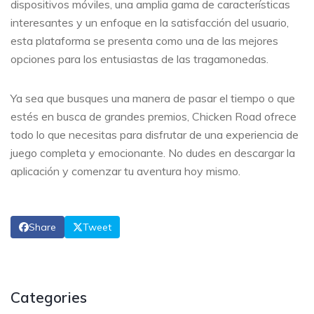
dispositivos móviles, una amplia gama de características
interesantes y un enfoque en la satisfacción del usuario,
esta plataforma se presenta como una de las mejores
opciones para los entusiastas de las tragamonedas.
Ya sea que busques una manera de pasar el tiempo o que
estés en busca de grandes premios, Chicken Road ofrece
todo lo que necesitas para disfrutar de una experiencia de
juego completa y emocionante. No dudes en descargar la
aplicación y comenzar tu aventura hoy mismo.
Share
Tweet
Categories