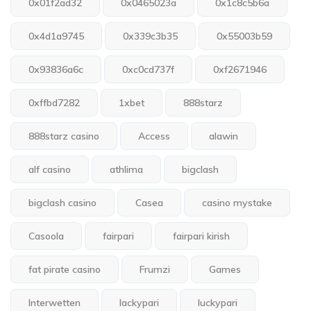
0x01f2ad32
0x0465023a
0x1c8c5b6a
0x4d1a9745
0x339c3b35
0x55003b59
0x93836a6c
0xc0cd737f
0xf2671946
0xffbd7282
1xbet
888starz
888starz casino
Access
alawin
alf casino
athlima
bigclash
bigclash casino
Casea
casino mystake
Casoola
fairpari
fairpari kirish
fat pirate casino
Frumzi
Games
Interwetten
lackypari
luckypari