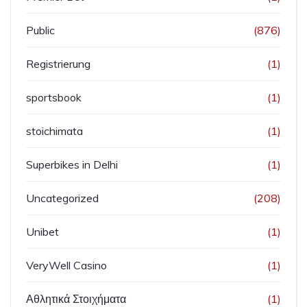
Public
(876)
Registrierung
(1)
sportsbook
(1)
stoichimata
(1)
Superbikes in Delhi
(1)
Uncategorized
(208)
Unibet
(1)
VeryWell Casino
(1)
Αθλητικά Στοιχήματα
(1)