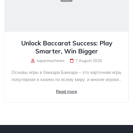
Unlock Baccarat Success: Play
Smarter, Win Bigger
supermachines
7 August 2026
Основы игры в баккара Баккара – это карточная игра,
популярная в казино по всему миру, и многие игроки...
Read more