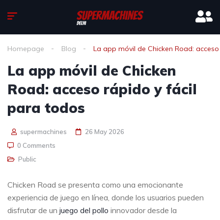
Homepage
Blog
La app móvil de Chicken Road: acceso 
La app móvil de Chicken
Road: acceso rápido y fácil
para todos
supermachines
26 May 2026
0 Comments
Public
Chicken Road se presenta como una emocionante
experiencia de juego en línea, donde los usuarios pueden
disfrutar de un
juego del pollo
innovador desde la