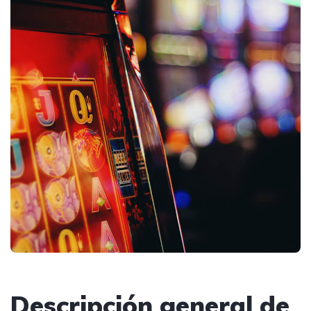
Descripción general de