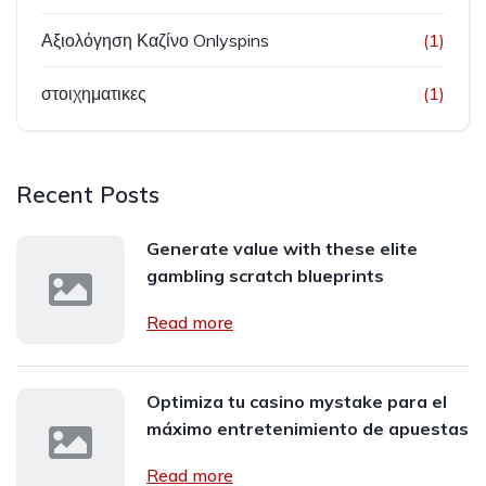
Αξιολόγηση Καζίνο Onlyspins
(1)
στοιχηματικες
(1)
Recent Posts
Generate value with these elite
gambling scratch blueprints
Read more
Optimiza tu casino mystake para el
máximo entretenimiento de apuestas
Read more