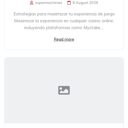
supermachines
8 August 2026
Estrategias para maximizar tu experiencia de juego
Maximizar la experiencia en cualquier casino online,
incluyendo plataformas como Mystake,...
Read more