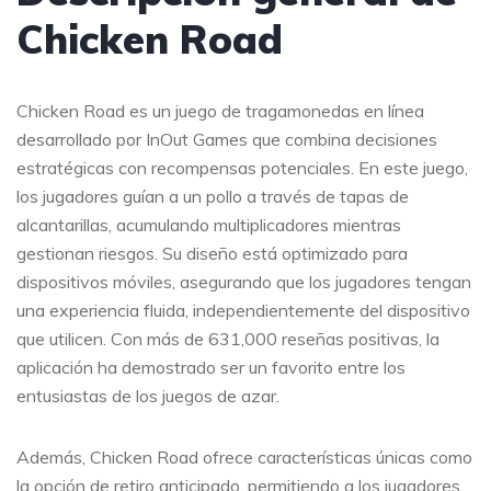
Chicken Road
Chicken Road es un juego de tragamonedas en línea
desarrollado por InOut Games que combina decisiones
estratégicas con recompensas potenciales. En este juego,
los jugadores guían a un pollo a través de tapas de
alcantarillas, acumulando multiplicadores mientras
gestionan riesgos. Su diseño está optimizado para
dispositivos móviles, asegurando que los jugadores tengan
una experiencia fluida, independientemente del dispositivo
que utilicen. Con más de 631,000 reseñas positivas, la
aplicación ha demostrado ser un favorito entre los
entusiastas de los juegos de azar.
Además, Chicken Road ofrece características únicas como
la opción de retiro anticipado, permitiendo a los jugadores