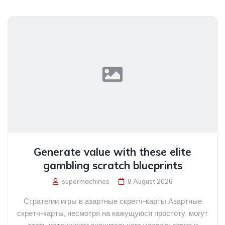
Generate value with these elite
gambling scratch blueprints
supermachines
8 August 2026
Стратегии игры в азартные скретч-карты Азартные
скретч-карты, несмотря на кажущуюся простоту, могут