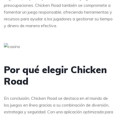
preocupaciones. Chicken Road también se compromete a
fomentar un juego responsable, ofreciendo herramientas y
recursos para ayudar a los jugadores a gestionar su tiempo
y dinero de manera efectiva.
Por qué elegir Chicken
Road
En conclusión, Chicken Road se destaca en el mundo de
los juegos en línea gracias a su combinación de diversión,
estrategia y seguridad. Con una aplicación optimizada para