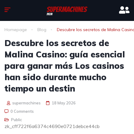
Homepage
Blog
Descubre los secretos de Malina Casin
Descubre los secretos de
Malina Casino: guía esencial
para ganar más Los casinos
han sido durante mucho
tiempo un destin
supermachines
18 May 2026
0 Comments
Public
zk_cff722f6a6374c4690e0721debce44cb