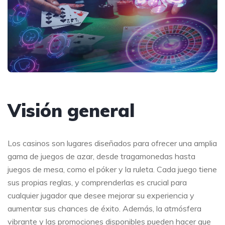
Visión general
Los casinos son lugares diseñados para ofrecer una amplia
gama de juegos de azar, desde tragamonedas hasta
juegos de mesa, como el póker y la ruleta. Cada juego tiene
sus propias reglas, y comprenderlas es crucial para
cualquier jugador que desee mejorar su experiencia y
aumentar sus chances de éxito. Además, la atmósfera
vibrante y las promociones disponibles pueden hacer que