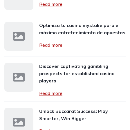
Read more
Optimiza tu casino mystake para el
máximo entretenimiento de apuestas
Read more
Discover captivating gambling
prospects for established casino
players
Read more
Unlock Baccarat Success: Play
Smarter, Win Bigger