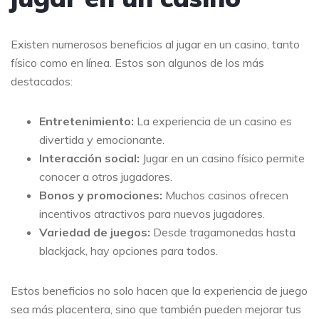
Existen numerosos beneficios al jugar en un casino, tanto
físico como en línea. Estos son algunos de los más
destacados:
Entretenimiento:
La experiencia de un casino es
divertida y emocionante.
Interacción social:
Jugar en un casino físico permite
conocer a otros jugadores.
Bonos y promociones:
Muchos casinos ofrecen
incentivos atractivos para nuevos jugadores.
Variedad de juegos:
Desde tragamonedas hasta
blackjack, hay opciones para todos.
Estos beneficios no solo hacen que la experiencia de juego
sea más placentera, sino que también pueden mejorar tus