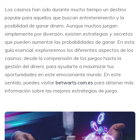
Los casinos han sido durante mucho tiempo un destino
popular para aquellos que buscan entretenimiento y la
posibilidad de ganar dinero. Aunque muchos juegan
simplemente por diversión, existen estrategias y secretos
que pueden aumentar las probabilidades de ganar. En esta
guía esencial, exploraremos los diferentes aspectos de los
casinos, desde la comprensión de los juegos hasta la
gestión del dinero, para ayudarte a maximizar tus
oportunidades en este emocionante mundo. En este
sentido, puedes visitar
betwarts.com.es
para obtener más
información sobre las mejores estrategias de juego.