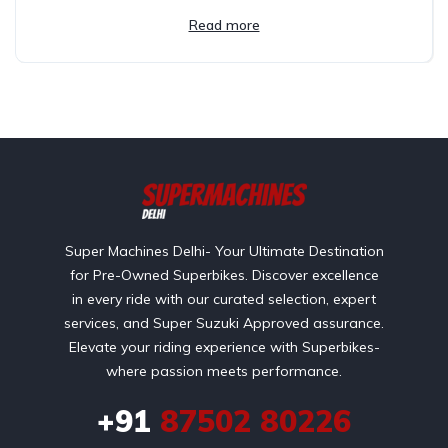
Read more
Super Machines Delhi- Your Ultimate Destination
for Pre-Owned Superbikes. Discover excellence
in every ride with our curated selection, expert
services, and Super Suzuki Approved assurance.
Elevate your riding experience with Superbikes-
where passion meets performance.
+91
87502 80226