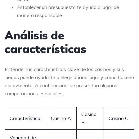
Establecer un presupuesto te ayuda a jugar de
manera responsable.
Análisis de
características
Entender las características clave de los casinos y sus
juegos puede ayudarte a elegir dónde jugar y cómo hacerlo
eficazmente. A continuación, se presentan algunas
comparaciones esenciales:
Casino
Característica
Casino A
Casino C
B
Variedad de