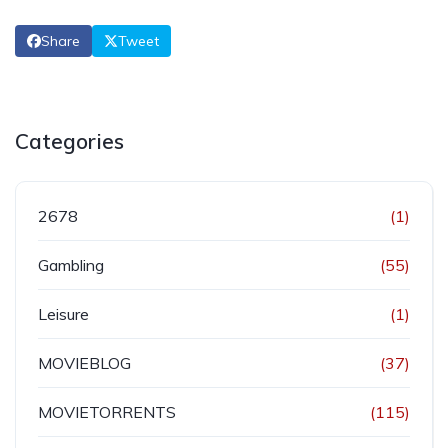
Share
Tweet
Categories
2678
(1)
Gambling
(55)
Leisure
(1)
MOVIEBLOG
(37)
MOVIETORRENTS
(115)