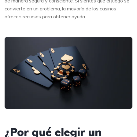
de manera segura y consciente. Si sientes que el juego se
convierte en un problema, la mayoría de los casinos
ofrecen recursos para obtener ayuda.
¿Por qué elegir un