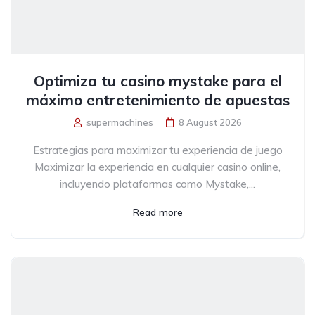
Optimiza tu casino mystake para el
máximo entretenimiento de apuestas
supermachines
8 August 2026
Estrategias para maximizar tu experiencia de juego
Maximizar la experiencia en cualquier casino online,
incluyendo plataformas como Mystake,...
Read more