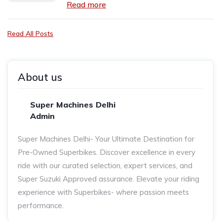
Read more
Read All Posts
About us
Super Machines Delhi
Admin
Super Machines Delhi- Your Ultimate Destination for
Pre-Owned Superbikes. Discover excellence in every
ride with our curated selection, expert services, and
Super Suzuki Approved assurance. Elevate your riding
experience with Superbikes- where passion meets
performance.