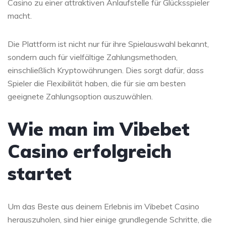
Casino zu einer attraktiven Anlaufstelle für Glücksspieler
macht.
Die Plattform ist nicht nur für ihre Spielauswahl bekannt,
sondern auch für vielfältige Zahlungsmethoden,
einschließlich Kryptowährungen. Dies sorgt dafür, dass
Spieler die Flexibilität haben, die für sie am besten
geeignete Zahlungsoption auszuwählen.
Wie man im Vibebet
Casino erfolgreich
startet
Um das Beste aus deinem Erlebnis im Vibebet Casino
herauszuholen, sind hier einige grundlegende Schritte, die