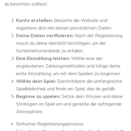
du beachten solltest:
Konto erstellen:
Besuche die Website und
registriere dich mit deinen persönlichen Daten.
Deine Daten verifizieren:
Nach der Registrierung
musst du deine Identität bestätigen, um die
Sicherheitsstandards zu erfüllen.
Eine Einzahlung leisten:
Wähle eine der
angebotenen Zahlungsmethoden und tätige deine
erste Einzahlung, um mit dem Spielen zu beginnen.
Wähle dein Spiel:
Durchstöbere die umfangreiche
Spielbibliothek und finde ein Spiel, das dir gefällt.
Beginne zu spielen:
Setze dein Wissen und deine
Strategien im Spiel um und genieße die aufregende
Atmosphäre.
Einfacher Registrierungsprozess