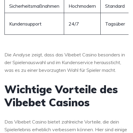
Sicherheitsmaßnahmen
Hochmodern
Standard
Kundensupport
24/7
Tagsüber
Die Analyse zeigt, dass das Vibebet Casino besonders in
der Spielenauswahl und im Kundenservice heraussticht,
was es zu einer bevorzugten Wahl für Spieler macht.
Wichtige Vorteile des
Vibebet Casinos
Das Vibebet Casino bietet zahlreiche Vorteile, die dein
Spielerlebnis erheblich verbessern können. Hier sind einige