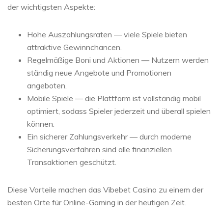
der wichtigsten Aspekte:
Hohe Auszahlungsraten — viele Spiele bieten
attraktive Gewinnchancen.
Regelmäßige Boni und Aktionen — Nutzern werden
ständig neue Angebote und Promotionen
angeboten.
Mobile Spiele — die Plattform ist vollständig mobil
optimiert, sodass Spieler jederzeit und überall spielen
können.
Ein sicherer Zahlungsverkehr — durch moderne
Sicherungsverfahren sind alle finanziellen
Transaktionen geschützt.
Diese Vorteile machen das Vibebet Casino zu einem der
besten Orte für Online-Gaming in der heutigen Zeit.