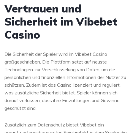
Vertrauen und
Sicherheit im Vibebet
Casino
Die Sicherheit der Spieler wird im Vibebet Casino
großgeschrieben. Die Plattform setzt auf neuste
Technologien zur Verschlüsselung von Daten, um die
persönlichen und finanziellen Informationen der Nutzer zu
schützen. Zudem ist das Casino lizenziert und reguliert,
was zusätzliche Sicherheit bietet. Spieler können sich
darauf verlassen, dass ihre Einzahlungen und Gewinne
geschützt sind.
Zusätzlich zum Datenschutz bietet Vibebet ein
verantwortungsbewusstes Spielumfeld, in dem Spieler die