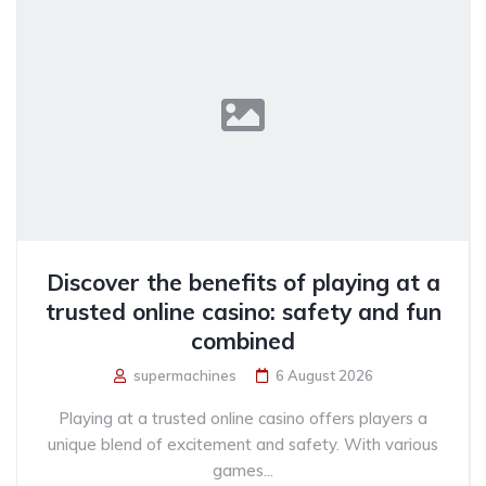
Discover the benefits of playing at a
trusted online casino: safety and fun
combined
supermachines
6 August 2026
Playing at a trusted online casino offers players a
unique blend of excitement and safety. With various
games...