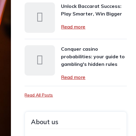
Unlock Baccarat Success:
Play Smarter, Win Bigger
Read more
Conquer casino
probabilities: your guide to
gambling's hidden rules
Read more
Read All Posts
About us