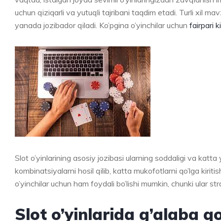
uchun qiziqarli va yutuqli tajribani taqdim etadi. Turli xil ma
yanada jozibador qiladi. Ko’pgina o’yinchilar uchun
fairpari k
Slot o’yinlarining asosiy jozibasi ularning soddaligi va katta 
kombinatsiyalarni hosil qilib, katta mukofotlarni qo’lga kiritis
o’yinchilar uchun ham foydali bo’lishi mumkin, chunki ular st
Slot o’yinlarida g’alaba q