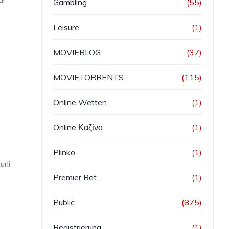
Gambling
(55)
Leisure
(1)
MOVIEBLOG
(37)
MOVIETORRENTS
(115)
Online Wetten
(1)
Online Καζίνο
(1)
Plinko
(1)
urli
Premier Bet
(1)
Public
(875)
Registrierung
(1)