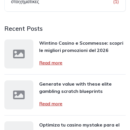
στοιχηματικες
(1)
Recent Posts
Wintino Casino e Scommesse: scopri
le migliori promozioni del 2026
Read more
Generate value with these elite
gambling scratch blueprints
Read more
Optimiza tu casino mystake para el