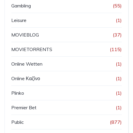
Gambling
(55)
Leisure
(1)
MOVIEBLOG
(37)
MOVIETORRENTS
(115)
Online Wetten
(1)
Online Καζίνο
(1)
Plinko
(1)
Premier Bet
(1)
Public
(877)