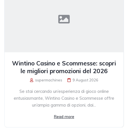
Wintino Casino e Scommesse: scopri
le migliori promozioni del 2026
supermachines
9 August 2026
Se stai cercando un’esperienza di gioco online
entusiasmante, Wintino Casino e Scommesse offre
un’ampia gamma di opzioni, dai...
Read more