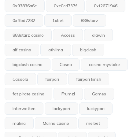
0x93836a6c
0xc0cd737f
0xf2671946
0xffbd7282
1xbet
888starz
888starz casino
Access
alawin
alf casino
athlima
bigclash
bigclash casino
Casea
casino mystake
Casoola
fairpari
fairpari kirish
fat pirate casino
Frumzi
Games
Interwetten
lackypari
luckypari
malina
Malina casino
melbet