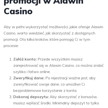
promocji w Alawin
Casino
Aby w pełni wykorzystać możliwości, jakie oferuje Alawin
Casino, warto wiedzieć, jak skorzystać z dostępnych
promocji. Oto kilka kroków, które pomogą Ci w tym
procesie:
Załóż konto:
Przede wszystkim musisz
zarejestrować się w Alawin Casino, co można zrobić
szybko i łatwo online.
Zweryfikuj dane:
Po rejestracji ważne jest, aby
zweryfikować swoje dane, co umożliwi Ci
bezproblemowe korzystanie z konta.
Dokonaj depozytu:
Aby skorzystać z bonusów,
musisz wpłacić środki. Minimalny depozyt to tylko