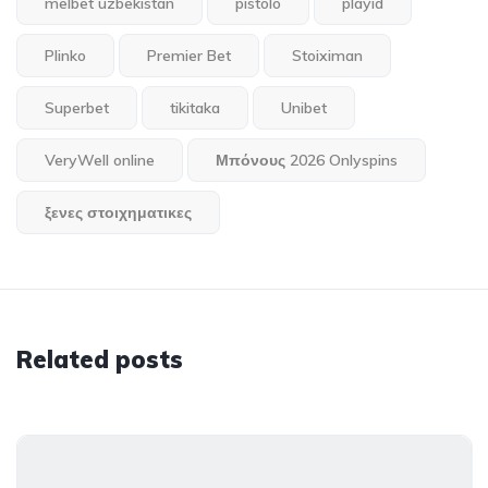
melbet uzbekistan
pistolo
playid
Plinko
Premier Bet
Stoiximan
Superbet
tikitaka
Unibet
VeryWell online
Μπόνους 2026 Onlyspins
ξενες στοιχηματικες
Related posts