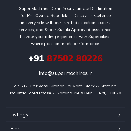
Super Machines Delhi- Your Ultimate Destination
for Pre-Owned Superbikes. Discover excellence
in every ride with our curated selection, expert
services, and Super Suzuki Approved assurance.
Elevate your riding experience with Superbikes-
where passion meets performance.
+91
87502 80226
info@supermachines.in
A21-12, Goswami Girdhari Lal Marg, Block A, Naraina 
Industrial Area Phase 2, Naraina, New Delhi, Delhi, 110028
Listings
Blog