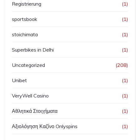
Registrierung
(1)
sportsbook
(1)
stoichimata
(1)
Superbikes in Delhi
(1)
Uncategorized
(208)
Unibet
(1)
VeryWell Casino
(1)
Αθλητικά Στοιχήματα
(1)
Αξιολόγηση Καζίνο Onlyspins
(1)