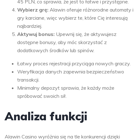
45 PLN, co sprawia, że jest to łatwe i przystępne.
Wybierz grę:
Alawin oferuje różnorodne automaty i
gry karciane, więc wybierz te, które Cię interesują
najbardziej.
Aktywuj bonus:
Upewnij się, że aktywujesz
dostępne bonusy, aby móc skorzystać z
dodatkowych środków lub spinów.
Łatwy proces rejestracji przyciąga nowych graczy.
Weryfikacja danych zapewnia bezpieczeństwo
transakcji.
Minimalny depozyt sprawia, że każdy może
spróbować swoich sił.
Analiza funkcji
Alawin Casino wyróżnia się na tle konkurencji dzięki