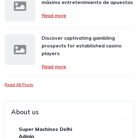
máximo entretenimiento de apuestas
Read more
Discover captivating gambling
prospects for established casino
players
Read more
Read All Posts
About us
Super Machines Delhi
Admin