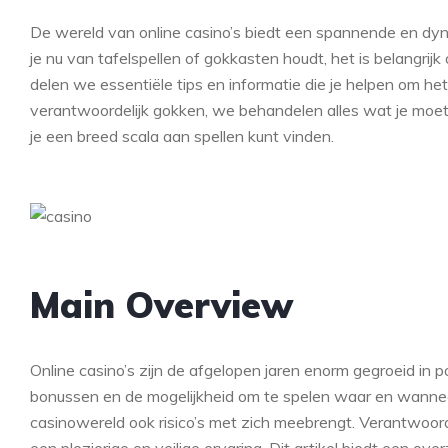
De wereld van online casino’s biedt een spannende en dy
je nu van tafelspellen of gokkasten houdt, het is belangrijk 
delen we essentiële tips en informatie die je helpen om he
verantwoordelijk gokken, we behandelen alles wat je moe
je een breed scala aan spellen kunt vinden.
Main Overview
Online casino’s zijn de afgelopen jaren enorm gegroeid in po
bonussen en de mogelijkheid om te spelen waar en wanneer 
casinowereld ook risico’s met zich meebrengt. Verantwoo