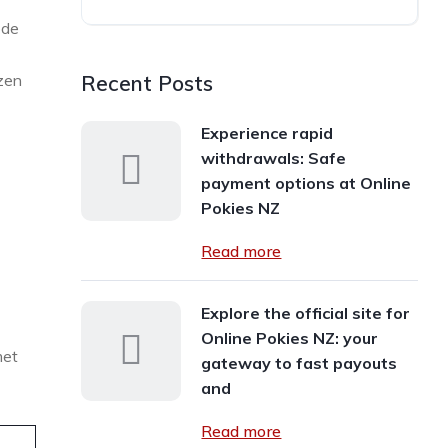
ode
ezen
Recent Posts
Experience rapid
withdrawals: Safe
payment options at Online
Pokies NZ
Read more
Explore the official site for
Online Pokies NZ: your
met
gateway to fast payouts
and
Read more