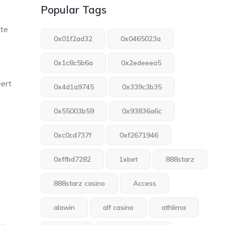
Popular Tags
ste
0x01f2ad32
0x0465023a
0x1c8c5b6a
0x2edeeea5
eert
0x4d1a9745
0x339c3b35
0x55003b59
0x93836a6c
0xc0cd737f
0xf2671946
0xffbd7282
1xbet
888starz
888starz casino
Access
alawin
alf casino
athlima