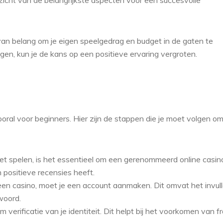
erzicht van de belangrijkste aspecten voor een succesvolle
van belang om je eigen speelgedrag en budget in de gaten te
gen, kun je de kans op een positieve ervaring vergroten.
oral voor beginners. Hier zijn de stappen die je moet volgen o
et spelen, is het essentieel om een gerenommeerd online casin
 positieve recensies heeft.
en casino, moet je een account aanmaken. Dit omvat het invul
woord.
verificatie van je identiteit. Dit helpt bij het voorkomen van f