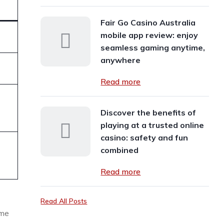
Fair Go Casino Australia
mobile app review: enjoy
seamless gaming anytime,
anywhere
Read more
Discover the benefits of
playing at a trusted online
casino: safety and fun
combined
Read more
Read All Posts
ame