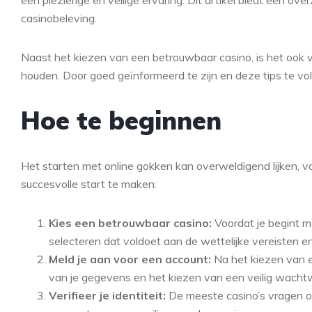
een plezierige en veilige ervaring. Dit artikel biedt een ov
casinobeleving.
Naast het kiezen van een betrouwbaar casino, is het ook 
houden. Door goed geïnformeerd te zijn en deze tips te vol
Hoe te beginnen
Het starten met online gokken kan overweldigend lijken, vo
succesvolle start te maken:
Kies een betrouwbaar casino:
Voordat je begint m
selecteren dat voldoet aan de wettelijke vereisten en
Meld je aan voor een account:
Na het kiezen van e
van je gegevens en het kiezen van een veilig wacht
Verifieer je identiteit:
De meeste casino’s vragen om 