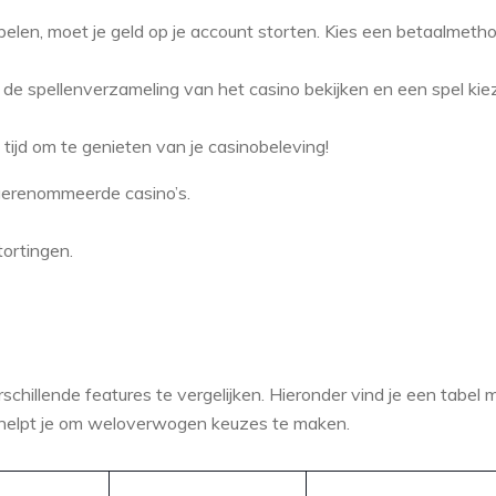
elen, moet je geld op je account storten. Kies een betaalmeth
 de spellenverzameling van het casino bekijken en een spel ki
 tijd om te genieten van je casinobeleving!
 gerenommeerde casino’s.
tortingen.
rschillende features te vergelijken. Hieronder vind je een tabel 
it helpt je om weloverwogen keuzes te maken.