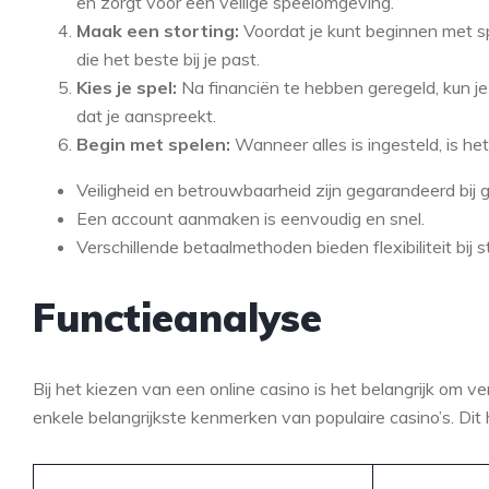
en zorgt voor een veilige speelomgeving.
Maak een storting:
Voordat je kunt beginnen met sp
die het beste bij je past.
Kies je spel:
Na financiën te hebben geregeld, kun je
dat je aanspreekt.
Begin met spelen:
Wanneer alles is ingesteld, is het
Veiligheid en betrouwbaarheid zijn gegarandeerd bij
Een account aanmaken is eenvoudig en snel.
Verschillende betaalmethoden bieden flexibiliteit bij s
Functieanalyse
Bij het kiezen van een online casino is het belangrijk om ve
enkele belangrijkste kenmerken van populaire casino’s. D