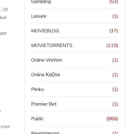
Gambling
(53)
. Of
Leisure
(1)
ikel
MOVIEBLOG
(37)
waar
MOVIETORRENTS
(115)
Online Wetten
(1)
Online Καζίνο
(1)
Plinko
(1)
Premier Bet
(1)
e
Public
(868)
 voor
Registrierung
(1)