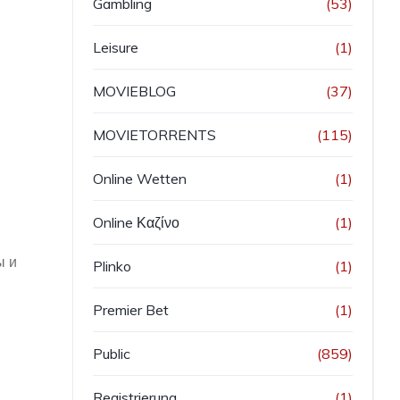
Gambling
(53)
Leisure
(1)
MOVIEBLOG
(37)
MOVIETORRENTS
(115)
Online Wetten
(1)
Online Καζίνο
(1)
ы и
Plinko
(1)
Premier Bet
(1)
Public
(859)
Registrierung
(1)