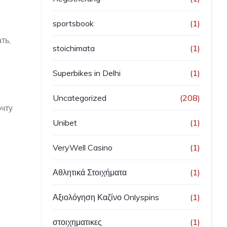
sportsbook
(1)
ть,
stoichimata
(1)
Superbikes in Delhi
(1)
Uncategorized
(208)
очту
Unibet
(1)
VeryWell Casino
(1)
Αθλητικά Στοιχήματα
(1)
Αξιολόγηση Καζίνο Onlyspins
(1)
στοιχηματικες
(1)