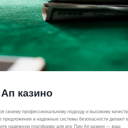
Ап казино
аря своему профессиональному подходу и высокому качеств
ые предложения и надежные системы безопасности делают 
ете надежную платформу для игр, Пин Ап казино — ваш