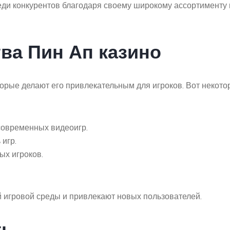
еди конкурентов благодаря своему широкому ассортименту 
ва Пин Ап казино
орые делают его привлекательным для игроков. Вот некот
современных видеоигр.
 игр.
ых игроков.
 игровой среды и привлекают новых пользователей.
ть