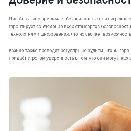
Пин Ап казино принимает безопасность своих игроков 
гарантирует соблюдение всех стандартов безопаснос
технологиями шифрования, что исключает возможность
Казино также проводит регулярные аудиты, чтобы гаран
придаёт игрокам уверенность в том, что они могут насл