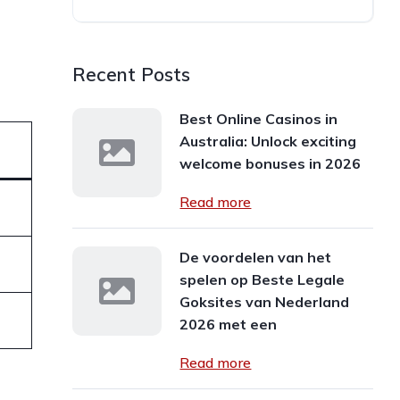
Recent Posts
Best Online Casinos in
Australia: Unlock exciting
welcome bonuses in 2026
Read more
De voordelen van het
spelen op Beste Legale
Goksites van Nederland
2026 met een
Read more