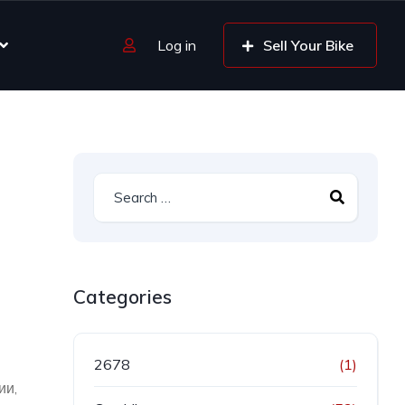
Log in
Sell Your Bike
Categories
2678
(1)
ии,