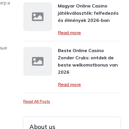
игр и
Magyar Online Casino
játékválaszték: felfedezés
és élmények 2026-ban
Read more
орые
Beste Online Casino
Zonder Cruks: ontdek de
beste welkomstbonus van
2026
Read more
Read All Posts
About us