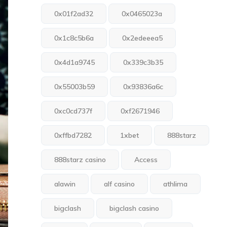
0x01f2ad32
0x0465023a
0x1c8c5b6a
0x2edeeea5
0x4d1a9745
0x339c3b35
0x55003b59
0x93836a6c
0xc0cd737f
0xf2671946
0xffbd7282
1xbet
888starz
888starz casino
Access
alawin
alf casino
athlima
bigclash
bigclash casino