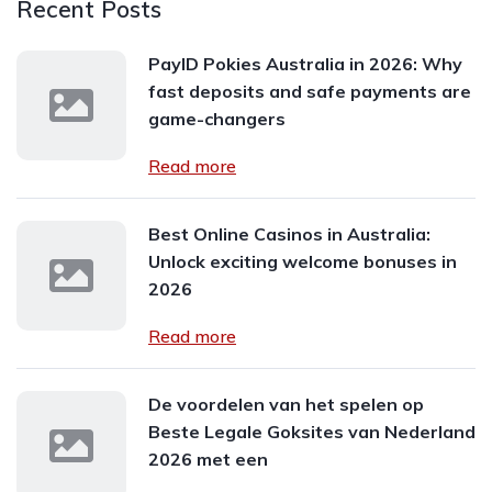
Recent Posts
PayID Pokies Australia in 2026: Why
fast deposits and safe payments are
game-changers
Read more
Best Online Casinos in Australia:
Unlock exciting welcome bonuses in
2026
Read more
De voordelen van het spelen op
Beste Legale Goksites van Nederland
2026 met een