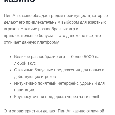
Пин Ап казино обладает рядом преимуществ, которые
делают его привлекательным выбором для азартных
игроков. Наличие разнообразных игр и
привлекательные бонусы — это далеко не все, что
отличает данную платформу.
Великое разнообразие игр — более 5000 на
любой вкус.
Отличные бонусные предложения для новых и
действующих игроков.
Интуитивно понятный интерфейс, удобный для
навигации.
Круглосуточная поддержка через чат и email.
Эти характеристики делают Пин Ап казино отличной