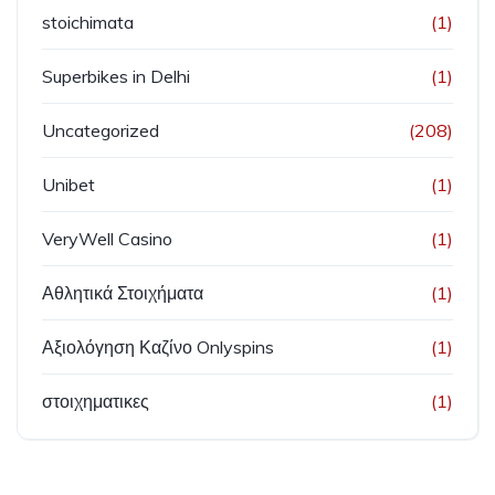
stoichimata
(1)
Superbikes in Delhi
(1)
Uncategorized
(208)
Unibet
(1)
VeryWell Casino
(1)
Αθλητικά Στοιχήματα
(1)
Αξιολόγηση Καζίνο Onlyspins
(1)
στοιχηματικες
(1)