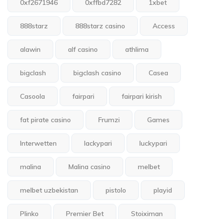
0xf2671946
0xffbd7282
1xbet
888starz
888starz casino
Access
alawin
alf casino
athlima
bigclash
bigclash casino
Casea
Casoola
fairpari
fairpari kirish
fat pirate casino
Frumzi
Games
Interwetten
lackypari
luckypari
malina
Malina casino
melbet
melbet uzbekistan
pistolo
playid
Plinko
Premier Bet
Stoiximan