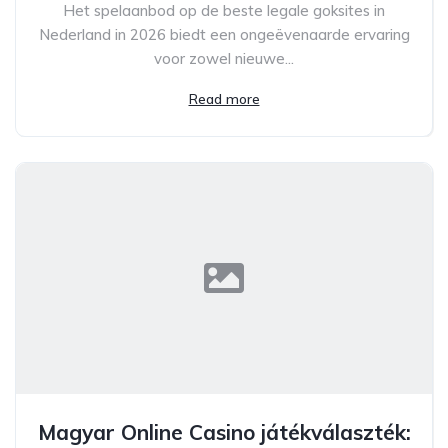
Het spelaanbod op de beste legale goksites in
Nederland in 2026 biedt een ongeëvenaarde ervaring
voor zowel nieuwe...
Read more
Magyar Online Casino játékválaszték: