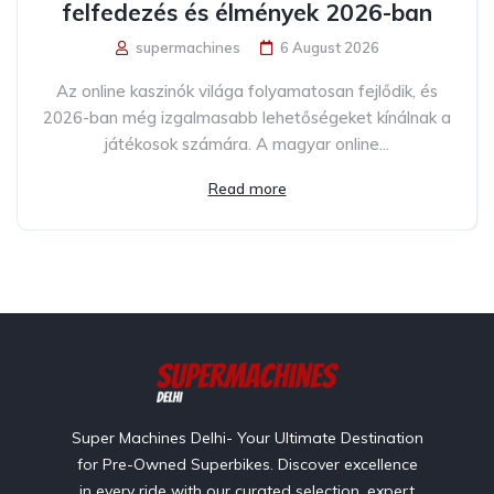
felfedezés és élmények 2026-ban
supermachines
6 August 2026
Az online kaszinók világa folyamatosan fejlődik, és
2026-ban még izgalmasabb lehetőségeket kínálnak a
játékosok számára. A magyar online...
Read more
Super Machines Delhi- Your Ultimate Destination
for Pre-Owned Superbikes. Discover excellence
in every ride with our curated selection, expert