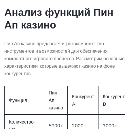
Анализ функций Пин
Ап казино
Пин Ап казино предлагает игрокам множество
инструментов и возможностей для обеспечения
комфортного игрового процесса. Рассмотрим основные
характеристики, которые выделяют казино на фоне
конкурентов.
Пин
Конкурент
Конкурент
Функция
Ап
A
B
казино
Количество
5000+
2000+
3000+