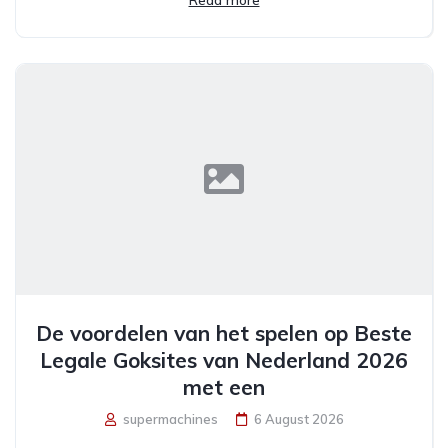
De voordelen van het spelen op Beste
Legale Goksites van Nederland 2026
met een
supermachines
6 August 2026