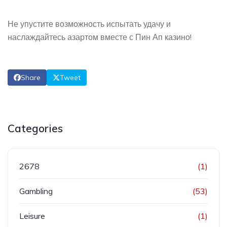
Не упустите возможность испытать удачу и
наслаждайтесь азартом вместе с Пин Ап казино!
Share
Tweet
Categories
2678
(1)
Gambling
(53)
Leisure
(1)