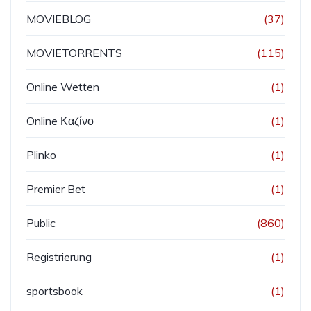
MOVIEBLOG
(37)
MOVIETORRENTS
(115)
Online Wetten
(1)
Online Καζίνο
(1)
Plinko
(1)
Premier Bet
(1)
Public
(860)
Registrierung
(1)
sportsbook
(1)