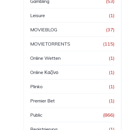
Gambling
(53)
Leisure
(1)
MOVIEBLOG
(37)
MOVIETORRENTS
(115)
Online Wetten
(1)
Online Καζίνο
(1)
Plinko
(1)
Premier Bet
(1)
Public
(866)
Registrierung
(1)