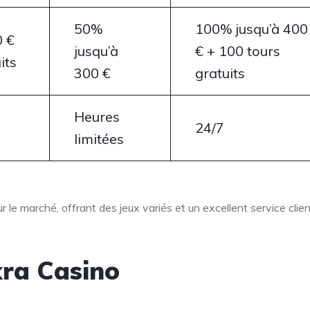
50%
100% jusqu’à 400
0 €
jusqu’à
€ + 100 tours
its
300 €
gratuits
Heures
24/7
limitées
r le marché, offrant des jeux variés et un excellent service clien
kra Casino