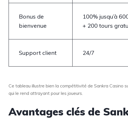
Bonus de
100% jusqu’à 60
bienvenue
+ 200 tours gratu
Support client
24/7
Ce tableau illustre bien la compétitivité de Sankra Casino su
qui le rend attrayant pour les joueurs.
Avantages clés de San