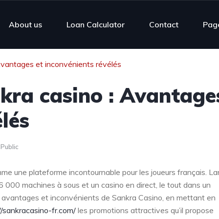
About us
Loan Calculator
Contact
Pag
 Avantages et inconvénients révélés
nkra casino : Avantage
élés
Public
me une plateforme incontournable pour les joueurs français. L
 6 000 machines à sous et un casino en direct, le tout dans un
les avantages et inconvénients de Sankra Casino, en mettant en
//sankracasino-fr.com/
les promotions attractives qu’il propose