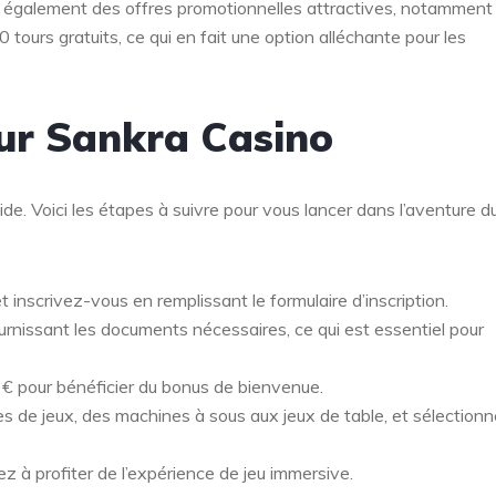
 également des offres promotionnelles attractives, notamment
ours gratuits, ce qui en fait une option alléchante pour les
r Sankra Casino
e. Voici les étapes à suivre pour vous lancer dans l’aventure du
t inscrivez-vous en remplissant le formulaire d’inscription.
urnissant les documents nécessaires, ce qui est essentiel pour
 pour bénéficier du bonus de bienvenue.
es de jeux, des machines à sous aux jeux de table, et sélection
à profiter de l’expérience de jeu immersive.