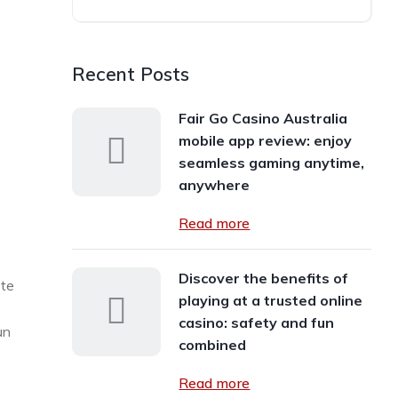
Recent Posts
Fair Go Casino Australia
mobile app review: enjoy
seamless gaming anytime,
anywhere
Read more
Discover the benefits of
ste
playing at a trusted online
casino: safety and fun
un
combined
Read more