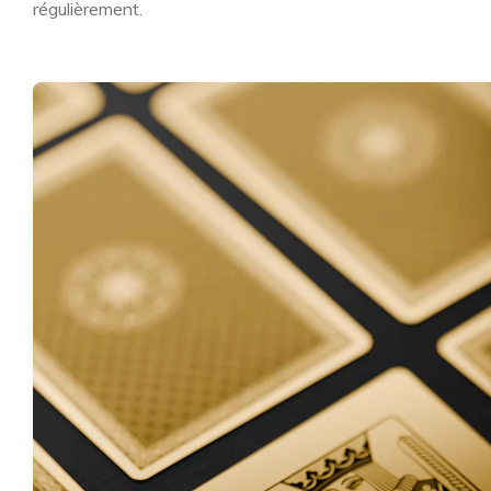
régulièrement.