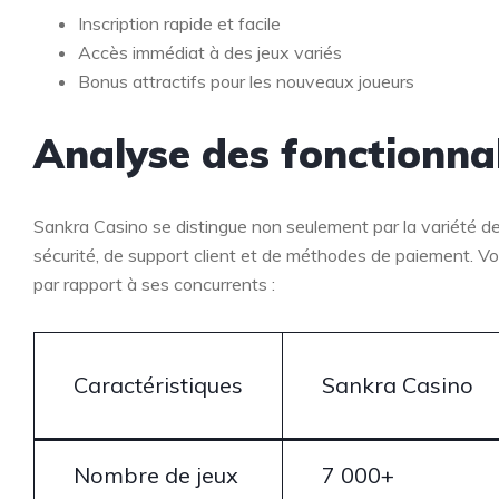
Inscription rapide et facile
Accès immédiat à des jeux variés
Bonus attractifs pour les nouveaux joueurs
Analyse des fonctionna
Sankra Casino se distingue non seulement par la variété de 
sécurité, de support client et de méthodes de paiement. Voi
par rapport à ses concurrents :
Caractéristiques
Sankra Casino
Nombre de jeux
7 000+