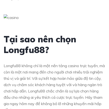
Tại sao nên chọn
Longfu88?
Longfu88 không chỉ là một nền tảng casino trực tuyến, mà
còn là một nơi mang đến cho người chơi nhiều trải nghiệm
thú vị và giải trí. Với sự kết hợp hoàn hảo giữa độ tin cậy,
dịch vụ chăm sóc khách hàng tuyệt vời và hàng ngàn trò
chơi hấp dẫn, Longfu88 chắc chắn là sự lựa chọn hàng
đầu cho những ai yêu thích cá cược trực tuyến. Hãy tham
gia ngay hôm nay để không bỏ lỡ những khuyến mãi hấp