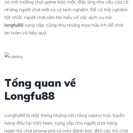
và môi trường chơi game bảo mật, đáp ứng nhu cầu của cả
những người chơi mới và có kinh nghiệm. Để có trải nghiệm
tốt nhất, người chơi nên tìm hiểu về các dịch vụ mà
longfu88
cung cấp, cũng như những mẹo hữu ích để chơi
an toàn và hiệu quả.
Tổng quan về
Longfu88
Longfu88 là một trong những nền tảng casino trực tuyến
hàng đầu tại Việt Nam, cung cấp cho người chơi hàng
ngàn trò chơi phong phú từ máy đánh bạc đến các trò chơi