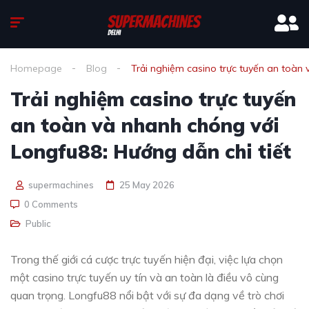
Homepage
Blog
Trải nghiệm casino trực tuyến an toàn 
Trải nghiệm casino trực tuyến
an toàn và nhanh chóng với
Longfu88: Hướng dẫn chi tiết
supermachines
25 May 2026
0 Comments
Public
Trong thế giới cá cược trực tuyến hiện đại, việc lựa chọn
một casino trực tuyến uy tín và an toàn là điều vô cùng
quan trọng. Longfu88 nổi bật với sự đa dạng về trò chơi