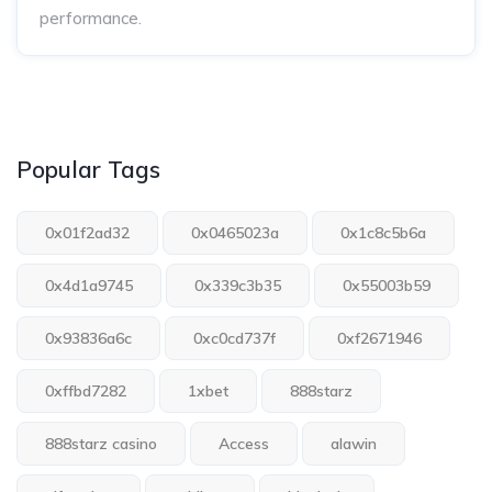
performance.
Popular Tags
0x01f2ad32
0x0465023a
0x1c8c5b6a
0x4d1a9745
0x339c3b35
0x55003b59
0x93836a6c
0xc0cd737f
0xf2671946
0xffbd7282
1xbet
888starz
888starz casino
Access
alawin