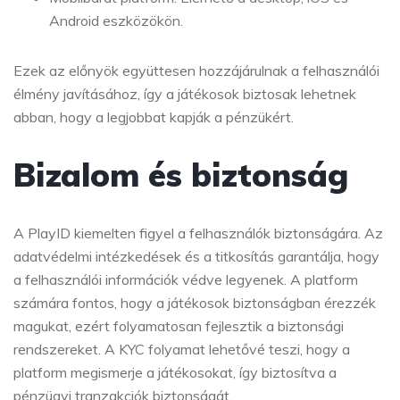
Android eszközökön.
Ezek az előnyök együttesen hozzájárulnak a felhasználói
élmény javításához, így a játékosok biztosak lehetnek
abban, hogy a legjobbat kapják a pénzükért.
Bizalom és biztonság
A PlayID kiemelten figyel a felhasználók biztonságára. Az
adatvédelmi intézkedések és a titkosítás garantálja, hogy
a felhasználói információk védve legyenek. A platform
számára fontos, hogy a játékosok biztonságban érezzék
magukat, ezért folyamatosan fejlesztik a biztonsági
rendszereket. A KYC folyamat lehetővé teszi, hogy a
platform megismerje a játékosokat, így biztosítva a
pénzügyi tranzakciók biztonságát.