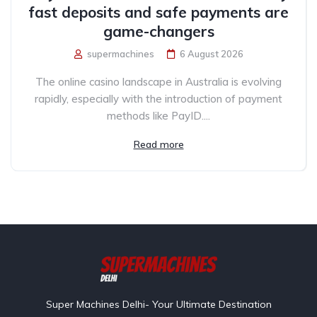
fast deposits and safe payments are
game-changers
supermachines
6 August 2026
The online casino landscape in Australia is evolving
rapidly, especially with the introduction of payment
methods like PayID....
Read more
Super Machines Delhi- Your Ultimate Destination