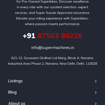
for Pre-Owned Superbikes. Discover excellence
in every ride with our curated selection, expert
services, and Super Suzuki Approved assurance.
Elevate your riding experience with Superbikes-
where passion meets performance.
+91
87502 80226
info@supermachines.in
A21-12, Goswami Girdhari Lal Marg, Block A, Naraina 
Industrial Area Phase 2, Naraina, New Delhi, Delhi, 110028
Listings
Blog
About us