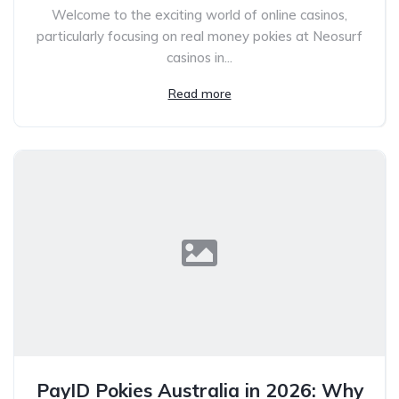
Welcome to the exciting world of online casinos,
particularly focusing on real money pokies at Neosurf
casinos in...
Read more
PayID Pokies Australia in 2026: Why