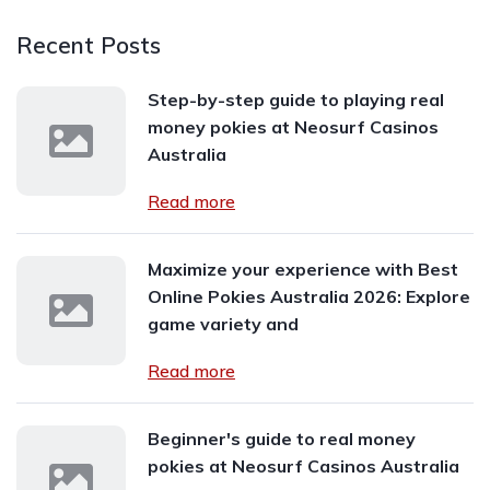
Recent Posts
Step-by-step guide to playing real
money pokies at Neosurf Casinos
Australia
Read more
Maximize your experience with Best
Online Pokies Australia 2026: Explore
game variety and
Read more
Beginner's guide to real money
pokies at Neosurf Casinos Australia