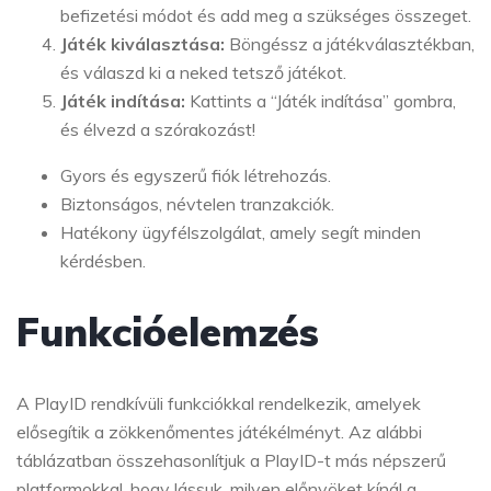
befizetési módot és add meg a szükséges összeget.
Játék kiválasztása:
Böngéssz a játékválasztékban,
és válaszd ki a neked tetsző játékot.
Játék indítása:
Kattints a “Játék indítása” gombra,
és élvezd a szórakozást!
Gyors és egyszerű fiók létrehozás.
Biztonságos, névtelen tranzakciók.
Hatékony ügyfélszolgálat, amely segít minden
kérdésben.
Funkcióelemzés
A PlayID rendkívüli funkciókkal rendelkezik, amelyek
elősegítik a zökkenőmentes játékélményt. Az alábbi
táblázatban összehasonlítjuk a PlayID-t más népszerű
platformokkal, hogy lássuk, milyen előnyöket kínál a