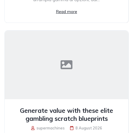
Read more
Generate value with these elite
gambling scratch blueprints
supermachines
8 August 2026