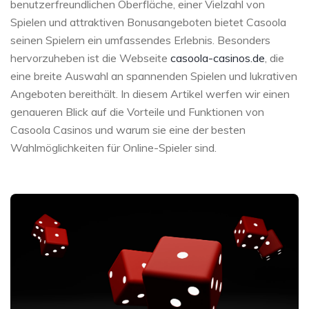
benutzerfreundlichen Oberfläche, einer Vielzahl von
Spielen und attraktiven Bonusangeboten bietet Casoola
seinen Spielern ein umfassendes Erlebnis. Besonders
hervorzuheben ist die Webseite
casoola-casinos.de
, die
eine breite Auswahl an spannenden Spielen und lukrativen
Angeboten bereithält. In diesem Artikel werfen wir einen
genaueren Blick auf die Vorteile und Funktionen von
Casoola Casinos und warum sie eine der besten
Wahlmöglichkeiten für Online-Spieler sind.