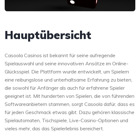
Hauptübersicht
Casoola Casinos ist bekannt für seine aufregende
Spielauswahl und seine innovativen Ansätze im Online-
Glücksspiel. Die Plattform wurde entwickelt, um Spielern
eine reibungslose und unterhaltsame Erfahrung zu bieten,
die sowohl für Anfänger als auch für erfahrene Spieler
geeignet ist. Mit hunderten von Spielen, die von führenden
Softwareanbietern stammen, sorgt Casoola dafür, dass es
für jeden Geschmack etwas gibt. Dazu gehören klassische
Spielautomaten, Tischspiele, Live-Casino-Optionen und
vieles mehr, das das Spielerlebnis bereichert.