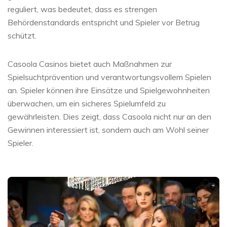
reguliert, was bedeutet, dass es strengen
Behördenstandards entspricht und Spieler vor Betrug
schützt.
Casoola Casinos bietet auch Maßnahmen zur
Spielsuchtprävention und verantwortungsvollem Spielen
an. Spieler können ihre Einsätze und Spielgewohnheiten
überwachen, um ein sicheres Spielumfeld zu
gewährleisten. Dies zeigt, dass Casoola nicht nur an den
Gewinnen interessiert ist, sondern auch am Wohl seiner
Spieler.