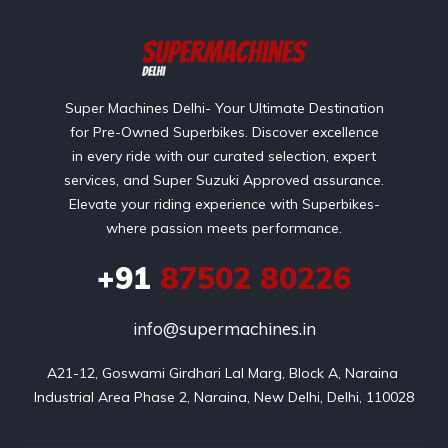
Super Machines Delhi- Your Ultimate Destination
for Pre-Owned Superbikes. Discover excellence
in every ride with our curated selection, expert
services, and Super Suzuki Approved assurance.
Elevate your riding experience with Superbikes-
where passion meets performance.
+91
87502 80226
info@supermachines.in
A21-12, Goswami Girdhari Lal Marg, Block A, Naraina 
Industrial Area Phase 2, Naraina, New Delhi, Delhi, 110028