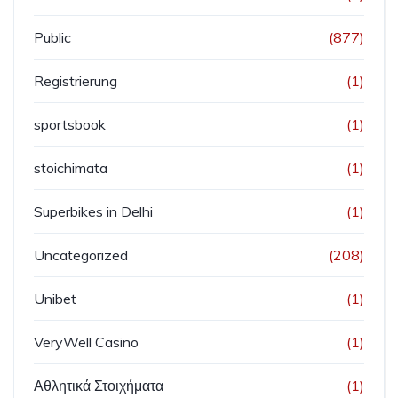
Public
(877)
Registrierung
(1)
sportsbook
(1)
stoichimata
(1)
Superbikes in Delhi
(1)
Uncategorized
(208)
Unibet
(1)
VeryWell Casino
(1)
Αθλητικά Στοιχήματα
(1)