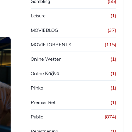
Gambling
(55)
Leisure
(1)
MOVIEBLOG
(37)
MOVIETORRENTS
(115)
Online Wetten
(1)
Online Καζίνο
(1)
Plinko
(1)
Premier Bet
(1)
Public
(874)
Registrierung
(1)