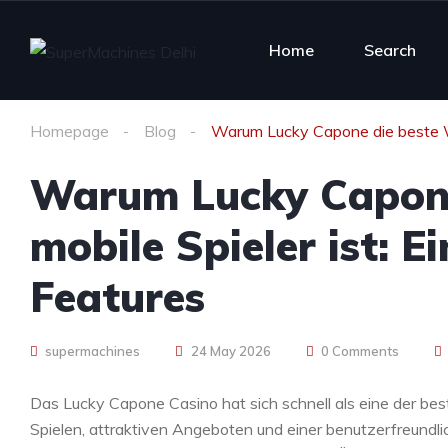
Home
Search
Homepage
Blog
Warum Lucky Capone die beste Wah
Warum Lucky Capone
mobile Spieler ist: E
Features
supermachines
24 May 2026
0 Comments
Das Lucky Capone Casino hat sich schnell als eine der beste
Spielen, attraktiven Angeboten und einer benutzerfreundl