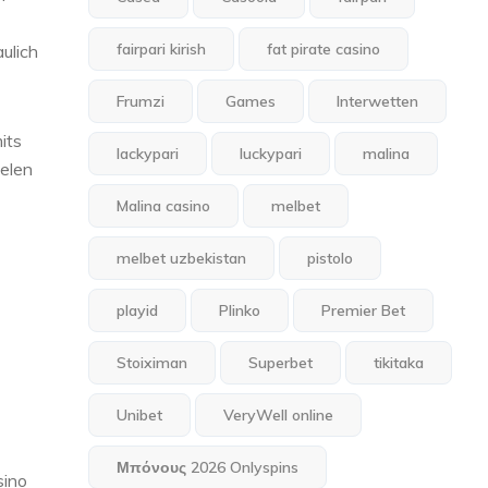
fairpari kirish
fat pirate casino
ulich
Frumzi
Games
Interwetten
its
lackypari
luckypari
malina
ielen
Malina casino
melbet
melbet uzbekistan
pistolo
playid
Plinko
Premier Bet
Stoiximan
Superbet
tikitaka
Unibet
VeryWell online
Μπόνους 2026 Onlyspins
sino