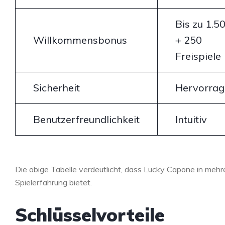
Bis zu 1.5
Willkommensbonus
+ 250
Freispiele
Sicherheit
Hervorra
Benutzerfreundlichkeit
Intuitiv
Die obige Tabelle verdeutlicht, dass Lucky Capone in mehre
Spielerfahrung bietet.
Schlüsselvorteile