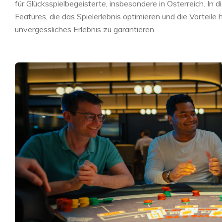
für Glücksspielbegeisterte, insbesondere in Österreich. In d
Features, die das Spielerlebnis optimieren und die Vorteile
unvergessliches Erlebnis zu garantieren.