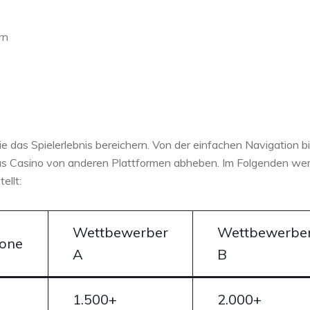
rn
 das Spielerlebnis bereichern. Von der einfachen Navigation bi
 das Casino von anderen Plattformen abheben. Im Folgenden we
ellt:
Wettbewerber
Wettbewerbe
one
A
B
1.500+
2.000+