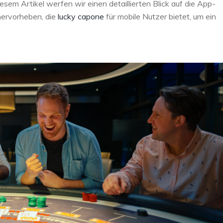
iesem Artikel werfen wir einen detaillierten Blick auf die App-
 hervorheben, die
lucky capone
für mobile Nutzer bietet, um ein