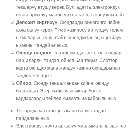
текшерүү өтүшү керек. Бул, адатта, электрондук
почта аркылуу маалыматты тастыктоону камтыйт.
Депозит киргизүү:
Оюндарды ойногонго чейин
акча салуу керек. Pinco казиносу ар түрдүү төлөм
ыкмаларын сунуштайт, ошондуктан эң ыңгайлуу
ыкманы тандай аласыз.
Оюнду тандоо:
Платформада көптөгөн оюндар
бар, аларды тандап, ойноп баштаңыз. Слоттор,
карта оюндар жана жандуу казино оюндарынан
тандоо жасаңыз.
Ойноо:
Оюнду тандалгандан кийин, оюнду
баштаңыз. Эгер кыйынчылыктар болсо,
кардарларды тейлөө кызматына кайрылыңыз.
Тез арада катталыңыз жана бонустардан
пайдаланыңыз.
Электрондук почта аркылуу маалыматыңызды тез