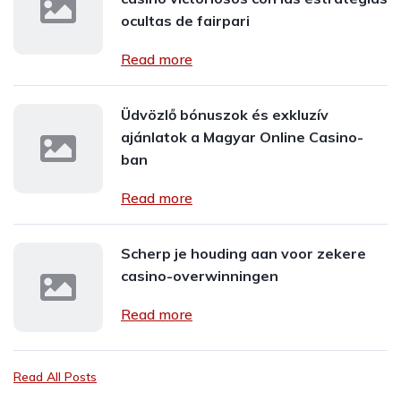
ocultas de fairpari
Read more
Üdvözlő bónuszok és exkluzív
ajánlatok a Magyar Online Casino-
ban
Read more
Scherp je houding aan voor zekere
casino-overwinningen
Read more
Read All Posts