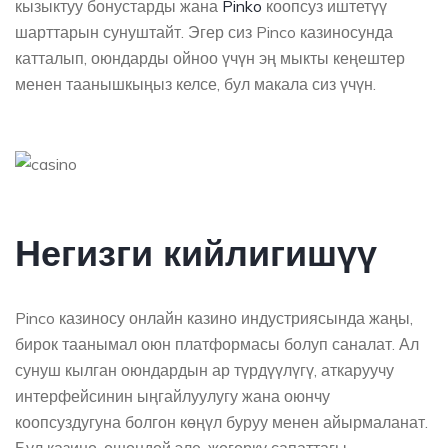
кызыктуу бонустарды жана
Pinko
коопсуз иштетүү
шарттарын сунуштайт. Эгер сиз Pinco казиносунда
катталып, оюндарды ойноо үчүн эң мыкты кеңештер
менен таанышкыңыз келсе, бул макала сиз үчүн.
Негизги кийлигишүү
Pinco казиносу онлайн казино индустриясында жаңы,
бирок таанымал оюн платформасы болуп саналат. Ал
сунуш кылган оюндардын ар түрдүүлүгү, аткаруучу
интерфейсинин ыңгайлуулугу жана оюнчу
коопсуздугуна болгон көңүл буруу менен айырмаланат.