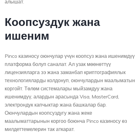
алышат.
Коопсуздук жана
ишеним
Pinco казиносу оюнчулар үчүн коопсуз жана ишенимдүү
платформа болуп саналат. Ал узак мөөнөттүү
лицензияларга ээ жана заманбап криптографиялык
технологияларды колдонуп, оюнчулардын маалыматын
коргойт. Төлөм системалары мыйзамдуу жана
ишенимдүү, алардын арасында Visa, MasterCard,
электрондук капчыктар жана башкалар бар.
Оюнчулардын коопсуздугу жана жеке
маалыматтарынын коргоо боюнча Pinco казиносу өз
милдеттемелерин так аткарат.