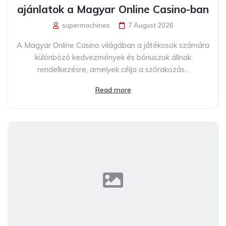
ajánlatok a Magyar Online Casino-ban
supermachines
7 August 2026
A Magyar Online Casino világában a játékosok számára
különböző kedvezmények és bónuszok állnak
rendelkezésre, amelyek célja a szórakozás...
Read more