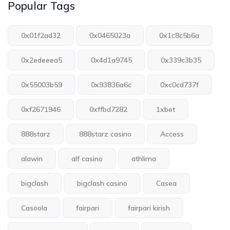
Popular Tags
0x01f2ad32
0x0465023a
0x1c8c5b6a
0x2edeeea5
0x4d1a9745
0x339c3b35
0x55003b59
0x93836a6c
0xc0cd737f
0xf2671946
0xffbd7282
1xbet
888starz
888starz casino
Access
alawin
alf casino
athlima
bigclash
bigclash casino
Casea
Casoola
fairpari
fairpari kirish