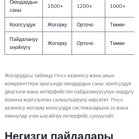
Оюндардын
1500+
1200+
1000+
саны
Коопсуздук
Жогорку
Орточо
Төмөн
Пайдалануу
Жогорку
Орточо
Төмөн
оңойлугу
Жогорудагы таблица Pinco казиносу жана анын
конкуренттери арасында оюндардын саны, коопсуздук
деңгээли жана интерфейстин пайдалануусунун оордугу
боюнча жүргүзүлгөн салыштырууну көрсөтөт. Pinco
казиносу жогорку коопсуздук системаларына ээ жана
оюнчулар үчүн ыңгайлуу интерфейс сунуштайт.
Негизги пайдалары