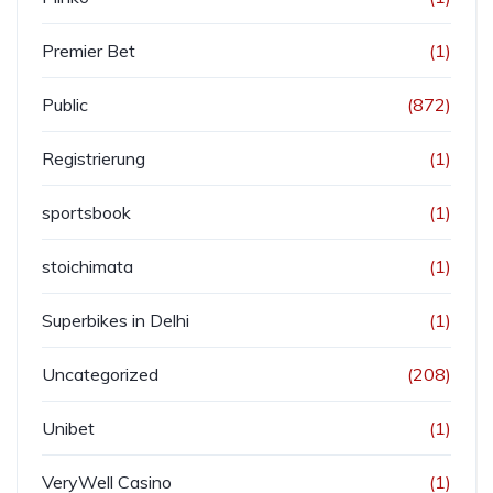
Premier Bet
(1)
Public
(872)
Registrierung
(1)
sportsbook
(1)
stoichimata
(1)
Superbikes in Delhi
(1)
Uncategorized
(208)
Unibet
(1)
VeryWell Casino
(1)