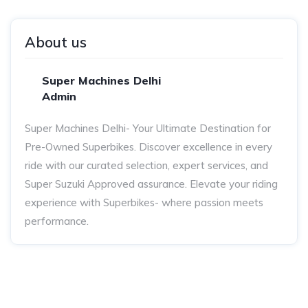
About us
Super Machines Delhi
Admin
Super Machines Delhi- Your Ultimate Destination for
Pre-Owned Superbikes. Discover excellence in every
ride with our curated selection, expert services, and
Super Suzuki Approved assurance. Elevate your riding
experience with Superbikes- where passion meets
performance.