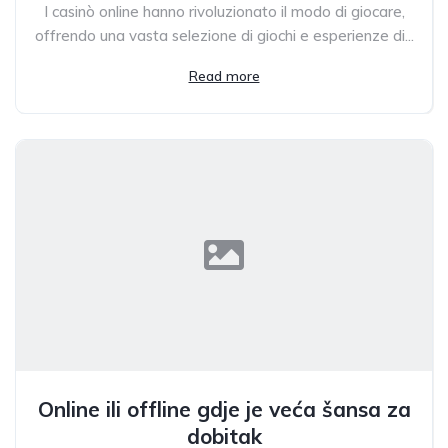
I casinò online hanno rivoluzionato il modo di giocare,
offrendo una vasta selezione di giochi e esperienze di...
Read more
Online ili offline gdje je veća šansa za
dobitak