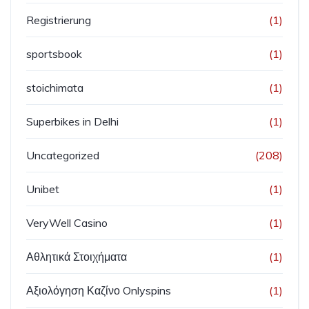
Registrierung
(1)
sportsbook
(1)
stoichimata
(1)
Superbikes in Delhi
(1)
Uncategorized
(208)
Unibet
(1)
VeryWell Casino
(1)
Αθλητικά Στοιχήματα
(1)
Αξιολόγηση Καζίνο Onlyspins
(1)