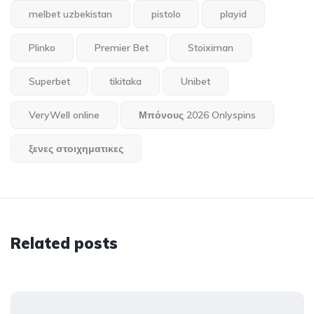
melbet uzbekistan
pistolo
playid
Plinko
Premier Bet
Stoiximan
Superbet
tikitaka
Unibet
VeryWell online
Μπόνους 2026 Onlyspins
ξενες στοιχηματικες
Related posts