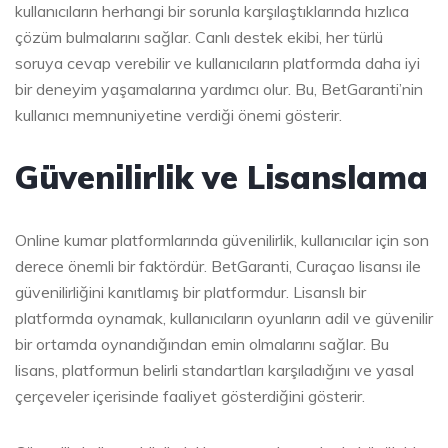
kullanıcıların herhangi bir sorunla karşılaştıklarında hızlıca
çözüm bulmalarını sağlar. Canlı destek ekibi, her türlü
soruya cevap verebilir ve kullanıcıların platformda daha iyi
bir deneyim yaşamalarına yardımcı olur. Bu, BetGaranti’nin
kullanıcı memnuniyetine verdiği önemi gösterir.
Güvenilirlik ve Lisanslama
Online kumar platformlarında güvenilirlik, kullanıcılar için son
derece önemli bir faktördür. BetGaranti, Curaçao lisansı ile
güvenilirliğini kanıtlamış bir platformdur. Lisanslı bir
platformda oynamak, kullanıcıların oyunların adil ve güvenilir
bir ortamda oynandığından emin olmalarını sağlar. Bu
lisans, platformun belirli standartları karşıladığını ve yasal
çerçeveler içerisinde faaliyet gösterdiğini gösterir.