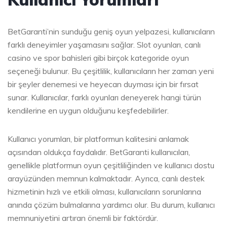
BetGaranti’nin sunduğu geniş oyun yelpazesi, kullanıcıların
farklı deneyimler yaşamasını sağlar. Slot oyunları, canlı
casino ve spor bahisleri gibi birçok kategoride oyun
seçeneği bulunur. Bu çeşitlilik, kullanıcıların her zaman yeni
bir şeyler denemesi ve heyecan duyması için bir fırsat
sunar. Kullanıcılar, farklı oyunları deneyerek hangi türün
kendilerine en uygun olduğunu keşfedebilirler.
Kullanıcı yorumları, bir platformun kalitesini anlamak
açısından oldukça faydalıdır. BetGaranti kullanıcıları,
genellikle platformun oyun çeşitliliğinden ve kullanıcı dostu
arayüzünden memnun kalmaktadır. Ayrıca, canlı destek
hizmetinin hızlı ve etkili olması, kullanıcıların sorunlarına
anında çözüm bulmalarına yardımcı olur. Bu durum, kullanıcı
memnuniyetini artıran önemli bir faktördür.