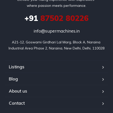
where passion meets performance.
+91
87502 80226
info@supermachines.in
A21-12, Goswami Girdhari Lal Marg, Block A, Naraina 
Industrial Area Phase 2, Naraina, New Delhi, Delhi, 110028
Listings
Blog
About us
Contact