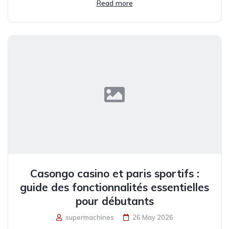
Read more
Casongo casino et paris sportifs :
guide des fonctionnalités essentielles
pour débutants
supermachines
26 May 2026