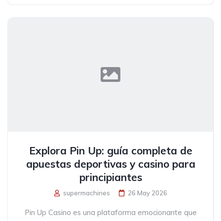
Explora Pin Up: guía completa de
apuestas deportivas y casino para
principiantes
supermachines
26 May 2026
Pin Up Casino es una plataforma emocionante que