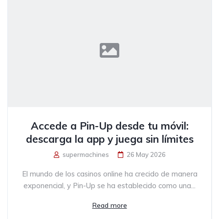
Accede a Pin-Up desde tu móvil:
descarga la app y juega sin límites
supermachines
26 May 2026
El mundo de los casinos online ha crecido de manera
exponencial, y Pin-Up se ha establecido como una...
Read more