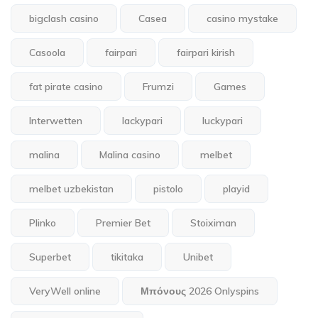
bigclash casino
Casea
casino mystake
Casoola
fairpari
fairpari kirish
fat pirate casino
Frumzi
Games
Interwetten
lackypari
luckypari
malina
Malina casino
melbet
melbet uzbekistan
pistolo
playid
Plinko
Premier Bet
Stoiximan
Superbet
tikitaka
Unibet
VeryWell online
Μπόνους 2026 Onlyspins