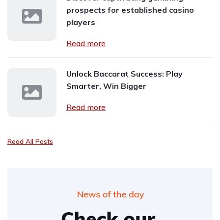
prospects for established casino
players
Read more
Unlock Baccarat Success: Play
Smarter, Win Bigger
Read more
Read All Posts