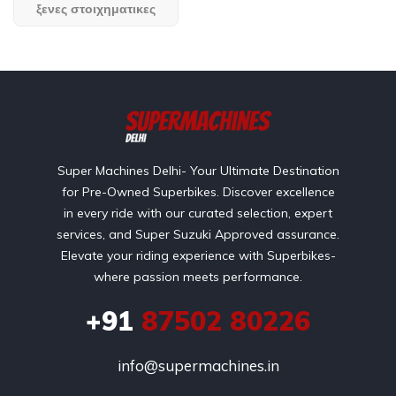
ξενες στοιχηματικες
Super Machines Delhi- Your Ultimate Destination
for Pre-Owned Superbikes. Discover excellence
in every ride with our curated selection, expert
services, and Super Suzuki Approved assurance.
Elevate your riding experience with Superbikes-
where passion meets performance.
+91
87502 80226
info@supermachines.in