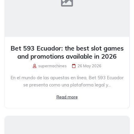
Bet 593 Ecuador: the best slot games
and promotions available in 2026
supermachines
26 May 2026
En el mundo de las apuestas en línea, Bet 593 Ecuador
se presenta como una plataforma legal y...
Read more