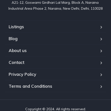
A21-12, Goswami Girdhari Lal Marg, Block A, Naraina 
Industrial Area Phase 2, Naraina, New Delhi, Delhi, 110028
Listings
Blog
About us
Contact
Privacy Policy
Terms and Conditions
Copyright © 2024. All rights reserved.