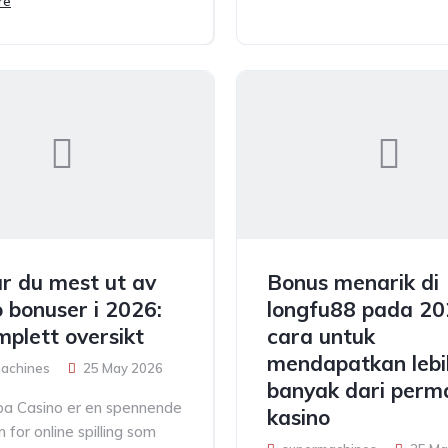
re
år du mest ut av
Bonus menarik di
o bonuser i 2026:
longfu88 pada 20
mplett oversikt
cara untuk
mendapatkan lebi
achines
25 May 2026
banyak dari perm
 Casino er en spennende
kasino
 for online spilling som