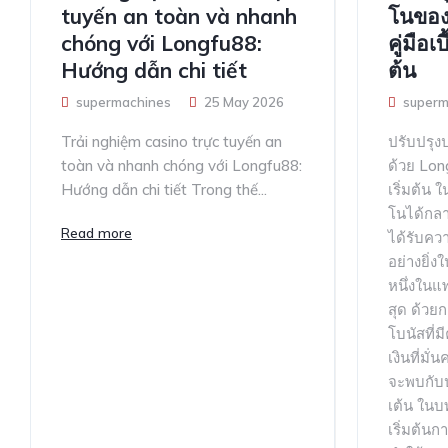
tuyến an toàn và nhanh
โนของ
chóng với Longfu88:
คู่มือเ
Hướng dẫn chi tiết
ต้น
supermachines
25 May 2026
superm
Trải nghiệm casino trực tuyến an
ปรับปรุ
toàn và nhanh chóng với Longfu88:
ด้วย Long
Hướng dẫn chi tiết Trong thế...
เริ่มต้น
โนได้กลา
Read more
ได้รับคว
อย่างยิ่
หนึ่งในแ
สุด ด้ว
โบนัสที่ม
เงินที่มั
จะพบกับป
เต้น ในบ
เริ่มต้นก