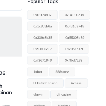
Popular Tags
0x01f2ad32
0x0465023a
0x1c8c5b6a
0x4d1a9745
0x339c3b35
0x55003b59
0x93836a6c
0xc0cd737f
0xf2671946
0xffbd7282
1xbet
888starz
26:
888starz casino
Access
h
ainan
alawin
alf casino
athlima
bigclash