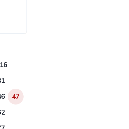
16
31
46
47
62
77