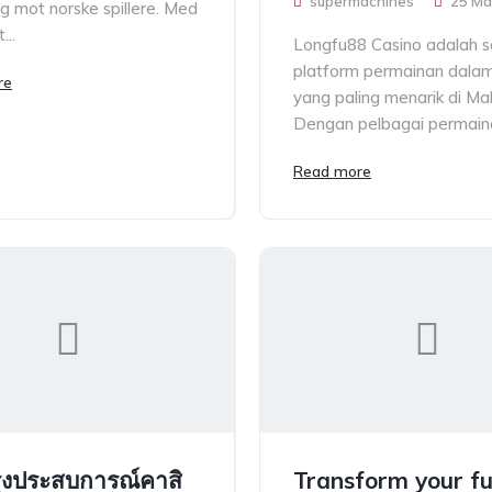
supermachines
25 Ma
eg mot norske spillere. Med
...
Longfu88 Casino adalah s
platform permainan dalam
re
yang paling menarik di Mal
Dengan pelbagai permaina
Read more
รุงประสบการณ์คาสิ
Transform your fu