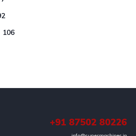
92
106
+91 87502 80226
info@supermachines.in