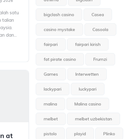
y 2026
alah satu
bigclash casino
Casea
 talian
aysia.
casino mystake
Casoola
n dan...
fairpari
fairpari kirish
fat pirate casino
Frumzi
Games
Interwetten
lackypari
luckypari
malina
Malina casino
melbet
melbet uzbekistan
pistolo
playid
Plinko
n at