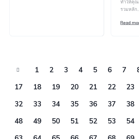
ทำให้คุณ
รวมหลัก..
Read mo
1
2
3
4
5
6
7
17
18
19
20
21
22
23
32
33
34
35
36
37
38
48
49
50
51
52
53
54
63
64
65
66
67
68
69