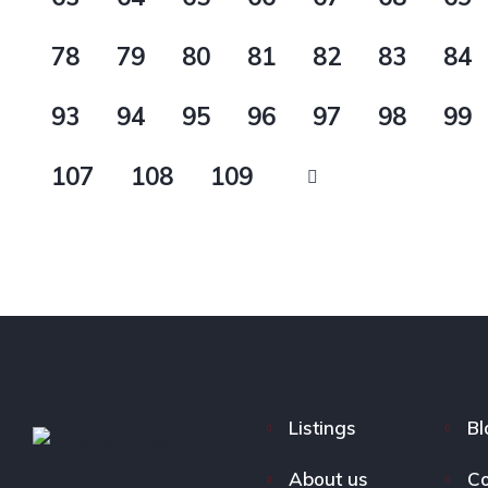
78
79
80
81
82
83
84
93
94
95
96
97
98
99
107
108
109
Listings
Bl
About us
Co