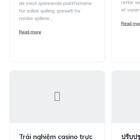
retter s
de mest spennende plattformene
et variert
for online spilling, spesielt for
norske spillere....
Read mo
Read more
Trải nghiệm casino trực
ปรับป