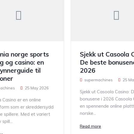
nia norge sports
Sjekk ut Casoola 
g og casino: en
De beste bonusene
ynnerguide til
2026
joner
supermachines
25 Ma
achines
25 May 2026
Sjekk ut Casoola Casino: 
bonusene i 2026 Casoola 
 Casino er en online
en spennende online platt
ttform som er skreddersydd
norske...
e spillere. Med et variert
spill...
Read more